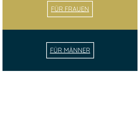
FÜR FRAUEN
FÜR MÄNNER