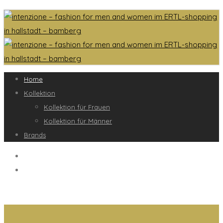
Home
Kollektion
Kollektion für Frauen
Kollektion für Männer
Brands